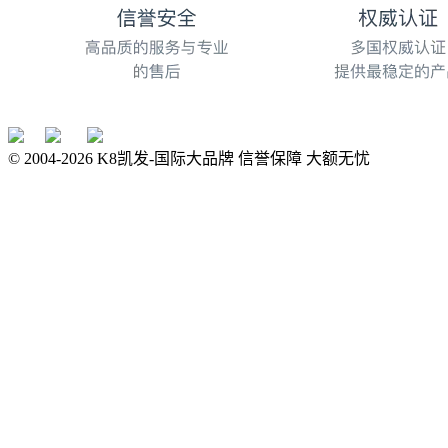
© 2004-
2026
K8凯发-国际大品牌 信誉保障 大额无忧