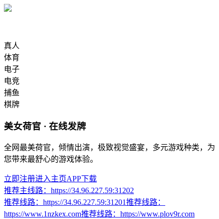
真人
体育
电子
电竞
捕鱼
棋牌
美女荷官 · 在线发牌
全网最美荷官，倾情出演，极致视觉盛宴，多元游戏种类，为
您带来最舒心的游戏体验。
立即注册
进入主页
APP下载
推荐主线路：
https://34.96.227.59:31202
推荐线路：
https://34.96.227.59:31201
推荐线路：
https://www.1nzkex.com
推荐线路：
https://www.plov9r.com